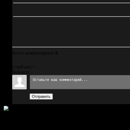
Всего комментариев:
0
ComForm">
Войдите:
Отправить