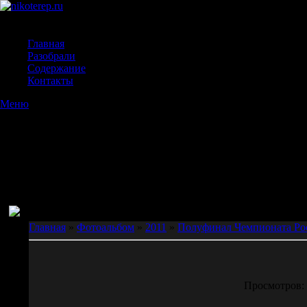
Главная
Разобрали
Содержание
Контакты
Меню
Главная
»
Фотоальбом
»
2011
»
Полуфинал Чемпионата Рос
Просмотров: 2