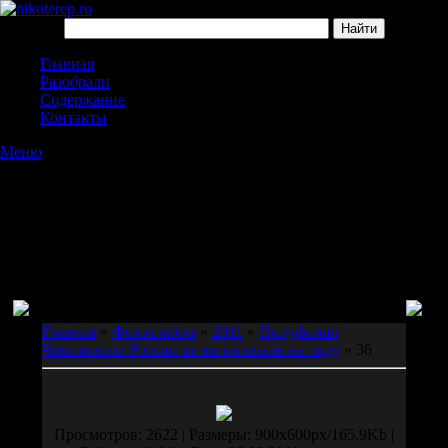
Главная
Разобрали
Содержание
Контакты
Меню
Главная
»
Фотоальбом
»
2011
»
Полуфинал
Чемпионата России по мотогонкам на льду
» 36
Просмотров: 2622 | Размеры: 900x600px/165.9Kb |