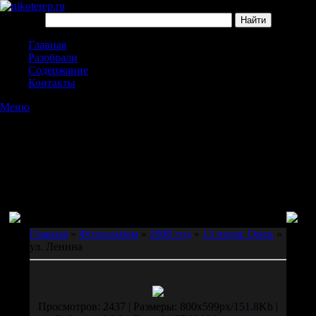
Главная
Разобрали
Содержание
Контакты
Меню
Главная
»
Фотоальбом
»
2008 год
»
13 июля: Омск
»
ул. Ленина
Просмотров: 2437 | Размеры: 800x599px/151.8Kb |